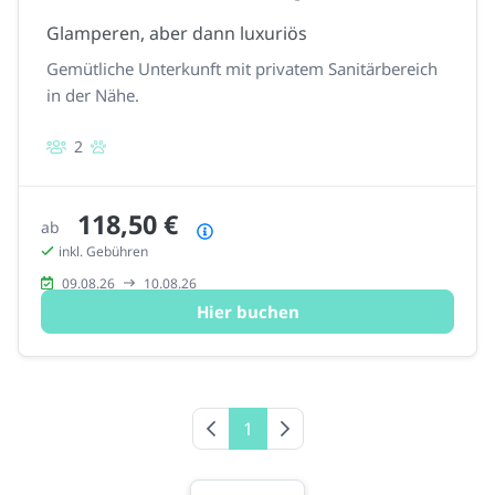
Glamperen, aber dann luxuriös
Gemütliche Unterkunft mit privatem Sanitärbereich
in der Nähe.
2
118,50 €
ab
Preisübersicht
inkl. Gebühren
09.08.26
10.08.26
Hier buchen
Vorherige Seite
1
Nächste Seite