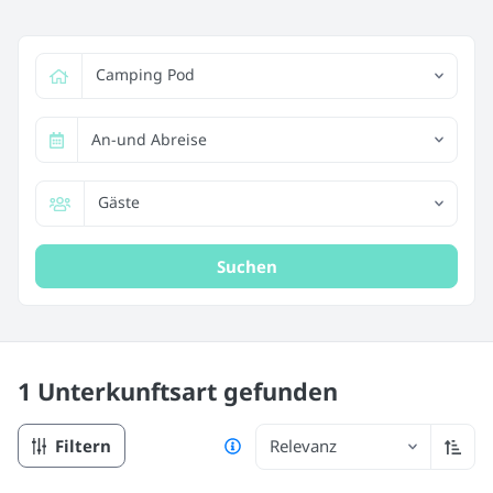
Camping Pod
An-und Abreise
Gäste
Suchen
1 Unterkunftsart
gefunden
Filtern
Relevanz
Aufst