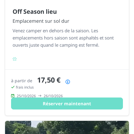
Off Season lieu
Emplacement sur sol dur
Venez camper en dehors de la saison. Les
emplacements hors saison sont asphaltés et sont
ouverts juste quand le camping est fermé.
17,50 €
à partir de
Résumé des prix
frais inclus
25/10/2026
26/10/2026
Réserver maintenant