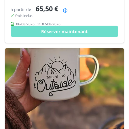
65,50 €
à partir de
Résumé des prix
frais inclus
06/08/2026
07/08/2026
Réserver maintenant