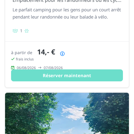
Emplacement pour les randonneurs ou les cyclistes, sans électricité.
Le parfait camping pour les gens pour un court arrêt
pendant leur randonnée ou leur balade à vélo.
1
14,- €
à partir de
Résumé des prix
frais inclus
06/08/2026
07/08/2026
Réserver maintenant