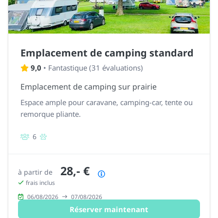
Emplacement de camping standard
9,0
•
Fantastique
(
31 évaluations
)
Emplacement de camping sur prairie
Espace ample pour caravane, camping-car, tente ou
remorque pliante.
6
28,- €
à partir de
Résumé des prix
frais inclus
06/08/2026
07/08/2026
Réserver maintenant