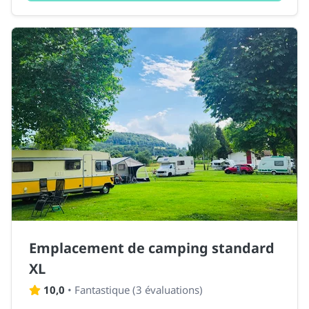
Emplacement de camping standard
XL
10,0
•
Fantastique
(
3 évaluations
)