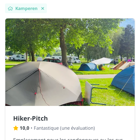
Kamperen
Hiker-Pitch
10,0
•
Fantastique
(
une évaluation
)