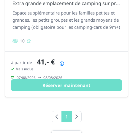
Extra grande emplacement de camping sur prairie
Espace supplémentaire pour les familles petites et
grandes, les petits groupes et les grands moyens de
camping (obligatoire pour les camping-cars de 9m+)
10
41,- €
à partir de
Résumé des prix
frais inclus
07/08/2026
08/08/2026
Réserver maintenant
Page précédente
1
Page suivante