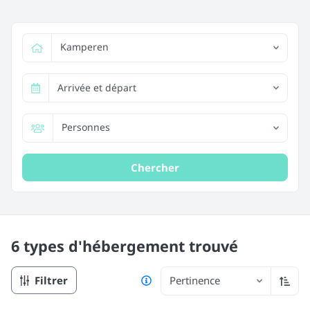
Kamperen
Arrivée et départ
Personnes
Chercher
6 types d'hébergement
trouvé
Filtrer
Pertinence
Trier