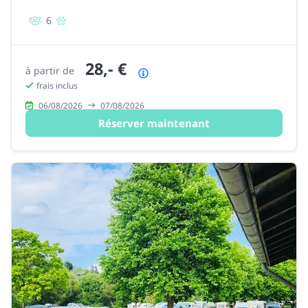
6
28,- €
à partir de
Résumé des prix
frais inclus
06/08/2026
07/08/2026
Réserver maintenant