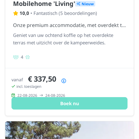
Mobilehome 'Living'
Nieuw
10,0
•
Fantastisch
(
5 beoordelingen
)
Onze premium accommodatie, met overdekt terras en vaatwasser
Geniet van uw ochtend koffie op het overdekte
terras met uitzicht over de kampeerweides.
4
€ 337,50
vanaf
Prijsoverzicht
incl. toeslagen
22-08-2026
24-08-2026
Boek nu