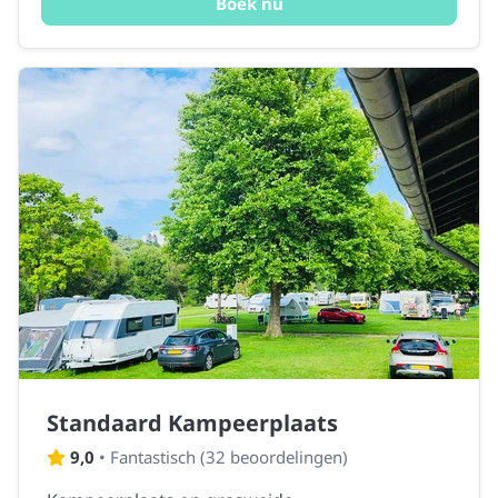
Boek nu
Standaard Kampeerplaats
9,0
•
Fantastisch
(
32 beoordelingen
)