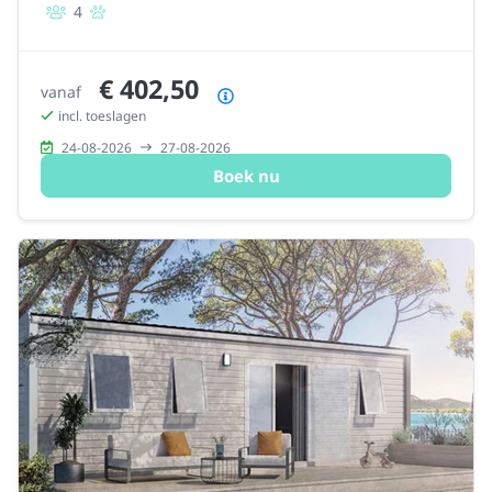
4
€ 402,50
vanaf
Prijsoverzicht
incl. toeslagen
24-08-2026
27-08-2026
Boek nu