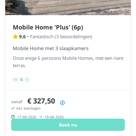
Mobile Home 'Plus' (6p)
9,6
•
Fantastisch
(
3 beoordelingen
)
Mobile Home met 3 slaapkamers
Onze enige 6 persoons Mobile Homes, met een riant
terras.
6
€ 327,50
vanaf
Prijsoverzicht
incl. toeslagen
17-08-2026
19-08-2026
Boek nu