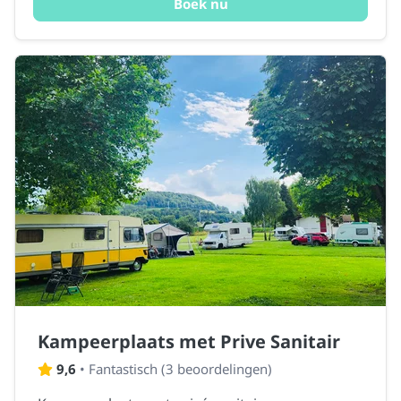
Boek nu
Kampeerplaats met Prive Sanitair
9,6
•
Fantastisch
(
3 beoordelingen
)