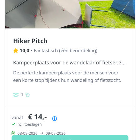
Hiker Pitch
10,0
•
Fantastisch
(
één beoordeling
)
Kampeerplaats voor de wandelaar of fietser, zonder stroom.
De perfecte kampeerplaats voor de mensen voor
een korte stop tijdens hun wandeling of fietstocht.
1
€ 14,-
vanaf
Prijsoverzicht
incl. toeslagen
08-08-2026
09-08-2026