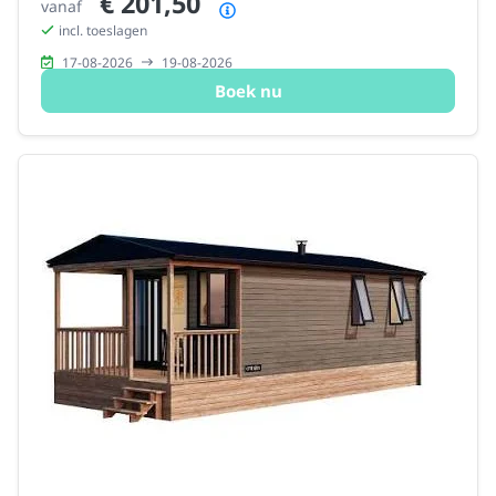
€ 201,50
vanaf
Prijsoverzicht
incl. toeslagen
17-08-2026
19-08-2026
Boek nu