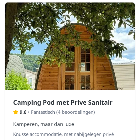
Camping Pod met Prive Sanitair
9,6
•
Fantastisch
(
4 beoordelingen
)
Kamperen, maar dan luxe
Knusse accommodatie, met nabijgelegen privé