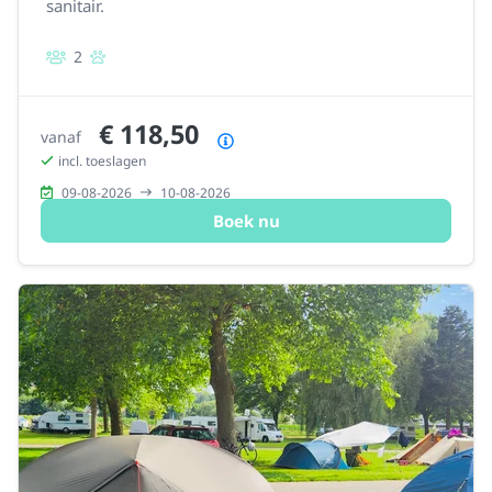
sanitair.
2
€ 118,50
vanaf
Prijsoverzicht
incl. toeslagen
09-08-2026
10-08-2026
Boek nu