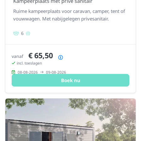
Kampeerplaats met privé sanitair
Ruime kampeerplaats voor caravan, camper, tent of
vouwwagen. Met nabijgelegen privesanitair.
6
€ 65,50
vanaf
Prijsoverzicht
incl. toeslagen
08-08-2026
09-08-2026
Boek nu