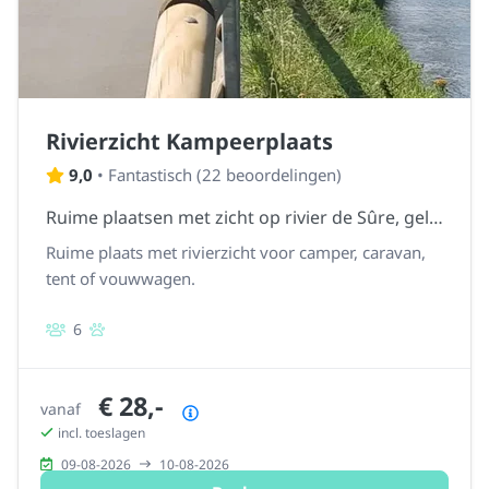
Rivierzicht Kampeerplaats
9,0
•
Fantastisch
(
22 beoordelingen
)
Ruime plaatsen met zicht op rivier de Sûre, gelegen op gras.
Ruime plaats met rivierzicht voor camper, caravan,
tent of vouwwagen.
6
€ 28,-
vanaf
Prijsoverzicht
incl. toeslagen
09-08-2026
10-08-2026